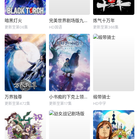
暗黑灯火
完美世界剧场版九劫焚天
炼气十万年
更新至第06集
HD国语
更新至第366集
万界独尊
小书痴的下克上领主的养女
缎带骑士
更新至第472集
更新至第17集
HD中字