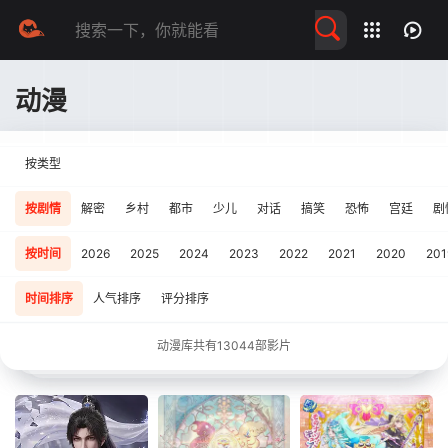
留言求片
动漫
按类型
按剧情
解密
乡村
都市
少儿
对话
搞笑
恐怖
宫廷
剧
按时间
2026
2025
2024
2023
2022
2021
2020
201
时间排序
人气排序
评分排序
动漫库共有
13044
部影片