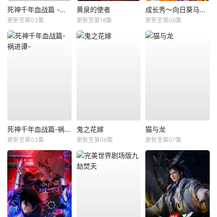
死神千年血战篇 -祸进谭-
黄泉的使者
成长秀～向日葵马戏团～
更新至第03集
更新至第18集
更新至第06集
死神千年血战篇-祸进谭-
鬼之花嫁
猫与龙
更新至第03集
更新至第06集
更新至第07集