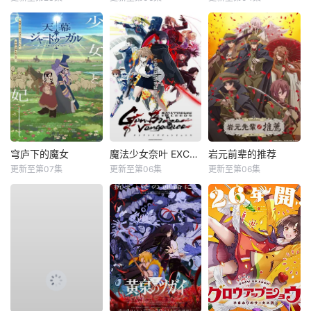
穹庐下的魔女
魔法少女奈叶 EXCEEDS Gun Blaze Vengeance
岩元前辈的推荐
更新至第07集
更新至第06集
更新至第06集