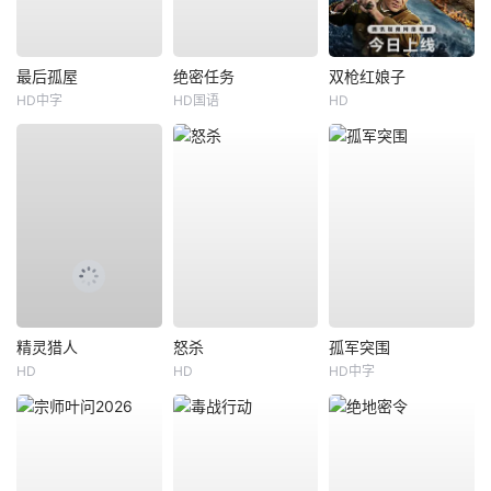
最后孤屋
绝密任务
双枪红娘子
HD中字
HD国语
HD
精灵猎人
怒杀
孤军突围
HD
HD
HD中字