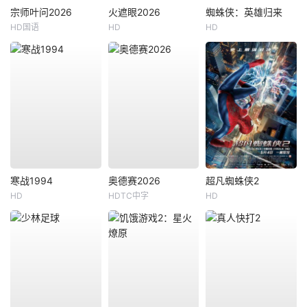
宗师叶问2026
火遮眼2026
蜘蛛侠：英雄归来
HD国语
HD
HD
寒战1994
奥德赛2026
超凡蜘蛛侠2
HD
HDTC中字
HD