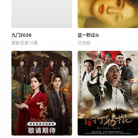
九门2026
这一秒过火
更新至第15集
已完结