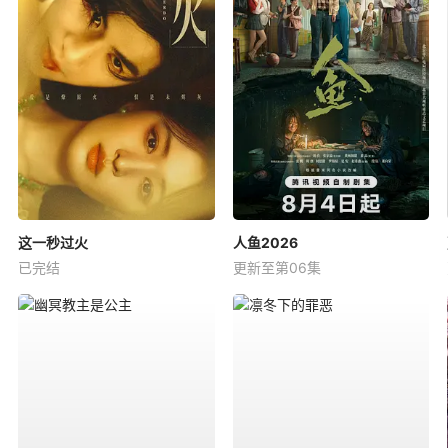
这一秒过火
人鱼2026
已完结
更新至第06集