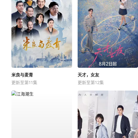
米良与麦青
天才，女友
更新至第11集
更新至第12集