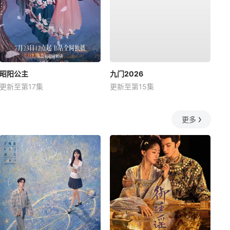
昭阳公主
九门2026
更新至第17集
更新至第15集
更多