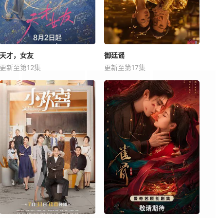
天才，女友
御廷谣
更新至第12集
更新至第17集