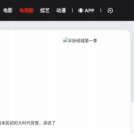
电影
电视剧
综艺
动漫
APP
末民初的大时代背景，讲述了