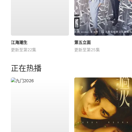
江海潮生
第五立面
更新至第22集
更新至第25集
正在热播