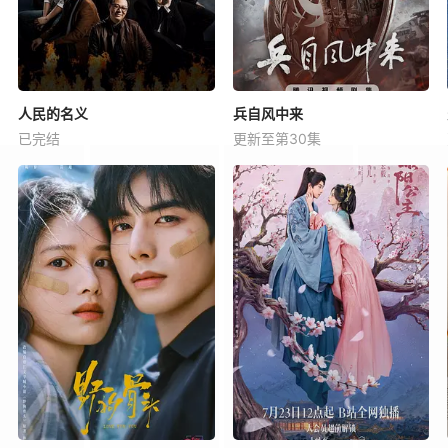
人民的名义
兵自风中来
已完结
更新至第30集