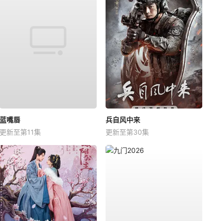
蓝嘴唇
兵自风中来
更新至第11集
更新至第30集