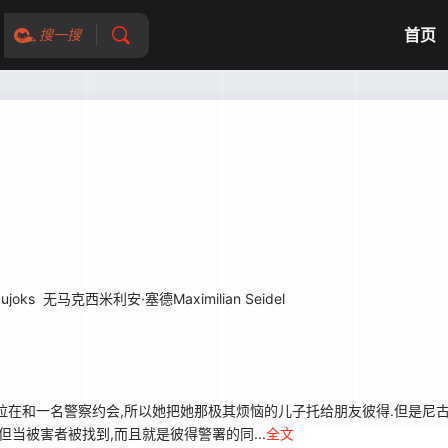
首页
搜一搜
joks
无马克西米利安·塞德Maximilian Seidel
和一名警察约会,所以她把她那极其烦恼的儿子托给朋友彼得.但是尼古
当被害者被找到,而且就是彼得警署的同...
全文