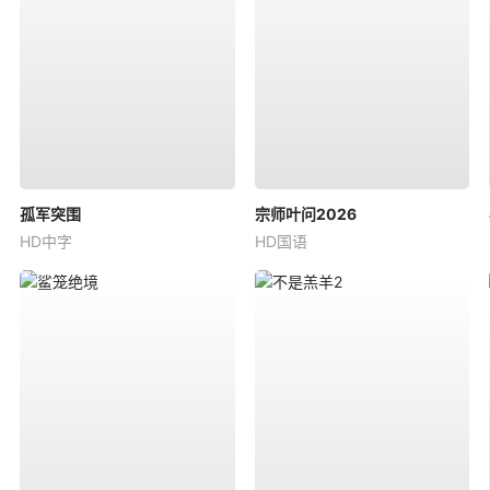
孤军突围
宗师叶问2026
HD中字
HD国语