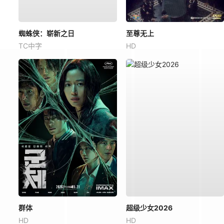
蜘蛛侠：崭新之日
至尊无上
TC中字
HD
群体
超级少女2026
HD
HD