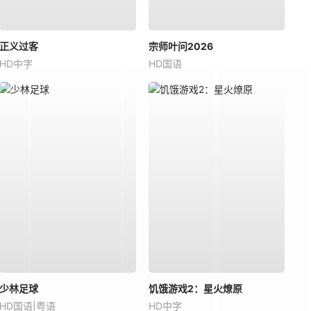
正义过客
宗师叶问2026
HD中字
HD国语
少林足球
饥饿游戏2：星火燎原
HD国语|粤语
HD中字