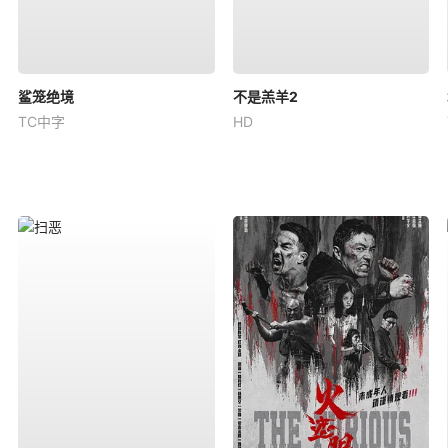
鲨笼绝境
不是羔羊2
TC中字
HD