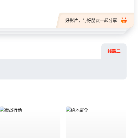
好影片，与好朋友一起分享
线路二