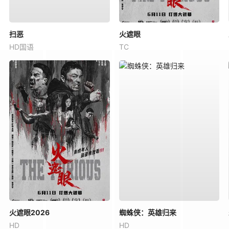
扫恶
火遮眼
HD国语
TC
火遮眼2026
蜘蛛侠：英雄归来
HD
HD