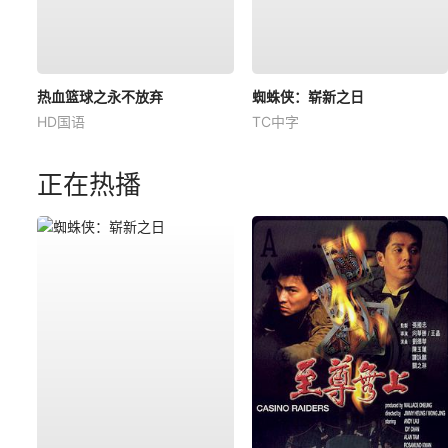
热血篮球之永不放弃
蜘蛛侠：崭新之日
HD国语
TC中字
正在热播