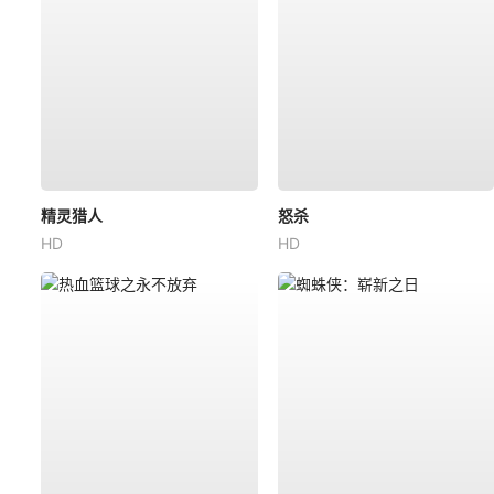
精灵猎人
怒杀
HD
HD