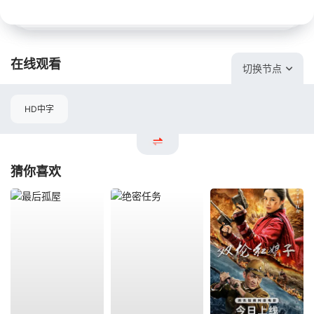
在线观看
切换节点
HD中字
猜你喜欢