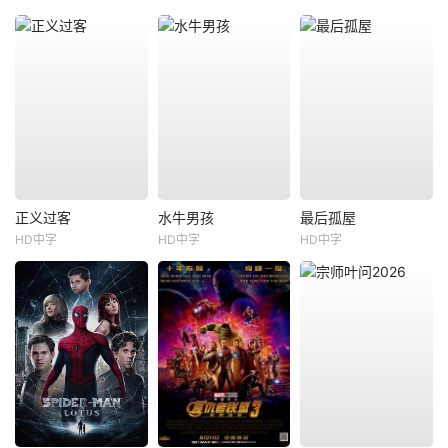
正义过客
水牛男孩
最后孤屋
HD中字
HD中字
HD中字