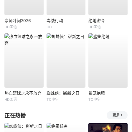
宗师叶问2026
毒战行动
绝地密令
HD国语
HD
HD国语
热血篮球之永不放弃
蜘蛛侠：崭新之日
鲨笼绝境
HD国语
TC中字
TC中字
正在热播
更多