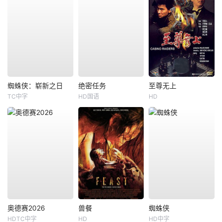
蜘蛛侠：崭新之日
绝密任务
至尊无上
TC中字
HD国语
HD
奥德赛2026
兽餐
蜘蛛侠
HDTC中字
HD
HD中字