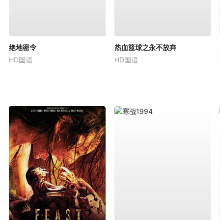
绝地密令
热血篮球之永不放弃
HD国语
HD国语