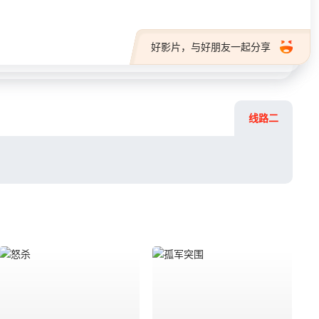
好影片，与好朋友一起分享
线路二