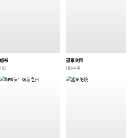
怒杀
孤军突围
HD
HD中字