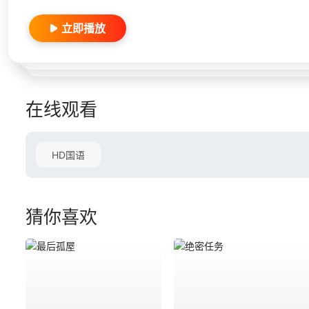
立即播放
在线观看
HD国语
猜你喜欢