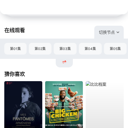
在线观看
切换节点
第01集
第02集
第03集
第04集
第05集
猜你喜欢