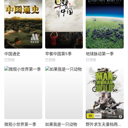
中国通史
早餐中国第5季
地球脉动第一季
已完结
已完结
已完结
微观小世界第一季
如果我是一只动物
野外求生夫妻档两季全