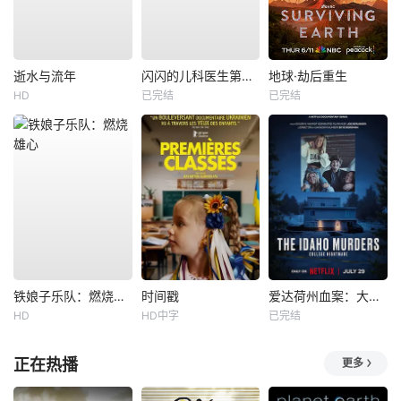
逝水与流年
闪闪的儿科医生第四季
地球·劫后重生
HD
已完结
已完结
铁娘子乐队：燃烧雄心
时间戳
爱达荷州血案：大学梦魇
HD
HD中字
已完结
正在热播
更多