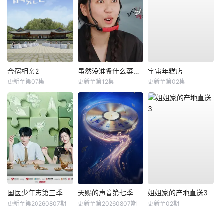
合宿相亲2
虽然没准备什么菜第四季
宇宙年糕店
更新至第07集
更新至第12集
更新至第02集
国医少年志第三季
天赐的声音第七季
姐姐家的产地直送3
更新至第20260807期
更新至第20260807期
更新至02期