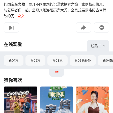
的国宝级文物，展开不同主题的沉浸式探索之旅，拿到核心信息，
与复原者们一起，呈现八场洛阳高光大秀，全景式展示洛阳古今辉
映的无...
全文
影片报错
如遇无法播放请提交给我们
在线观看
线路二
第01集
第02集
第03集
第03集番外
第04集
猜你喜欢