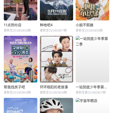
11点热吵店
种地吧4
小姐不熙娣
更新至20260806期
更新至20260807期
更新至20260806期
帮我找房子吧
环环相扣的老故事
一站到底少年季第二季
更新至20260806期
更新至20260806期
更新至第20260807期