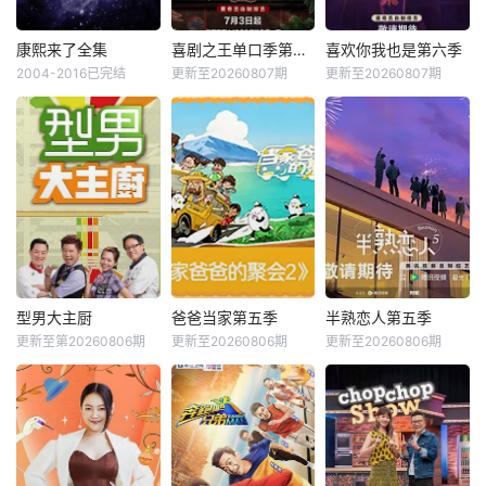
康熙来了全集
喜剧之王单口季第三季
喜欢你我也是第六季
2004-2016已完结
更新至20260807期
更新至20260807期
型男大主厨
爸爸当家第五季
半熟恋人第五季
更新至第20260806期
更新至20260806期
更新至20260806期