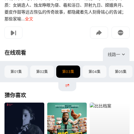
质：女娲造人、烛龙睁眼为昼、羲和浴日、羿射九日、嫦娥奔月、
夔皮作鼓等远古恢弘的传奇故事，都隐藏着先人刻骨铭心的告诫；
那些家喻...
全文
影片报错
如遇无法播放请提交给我们
在线观看
线路一
第01集
第02集
第03集
第04集
第05集
猜你喜欢