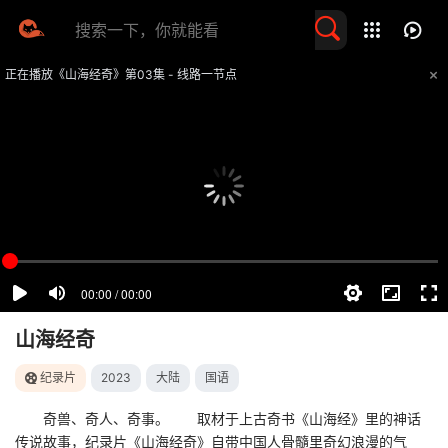
留言求片
正在播放《山海经奇》第03集 - 线路一节点
提醒
不要轻易相信视频中的任何广告，谨防上当受骗
技巧
如遇视频无法播放或加载速度慢，可尝试切换播放线路
山海经奇
纪录片
2023
大陆
国语
奇兽、奇人、奇事。 取材于上古奇书《山海经》里的神话
传说故事，纪录片《山海经奇》自带中国人骨髓里奇幻浪漫的气