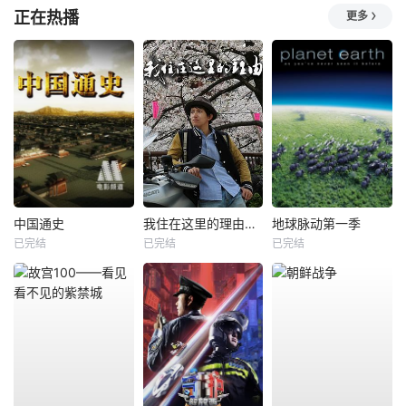
正在热播
更多
中国通史
我住在这里的理由第一季
地球脉动第一季
已完结
已完结
已完结