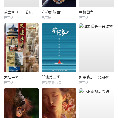
故宫100——看见看不见的紫禁城
守护解放西5
朝鲜战争
已完结
已完结
已完结
大陆寻奇
前浪第二季
如果我是一只动物
已完结
更新至第04集
已完结